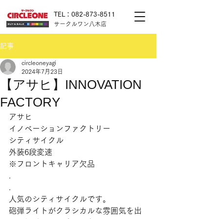
TEL：082-873-8511
サークルワン八木店
記事
circleoneyagi
2024年7月23日
【アサヒ】INNOVATION
FACTORY
アサヒ
イノベーションファクトリー
シティサイクル
外装6段変速
※フロントキャリア欠品
.
.
人気のシティサイクルです。
砲弾ライトがクラシカルな雰囲気を出