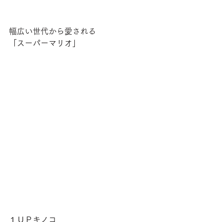
幅広い世代から愛される
「スーパーマリオ」
１ＵＰキノコ