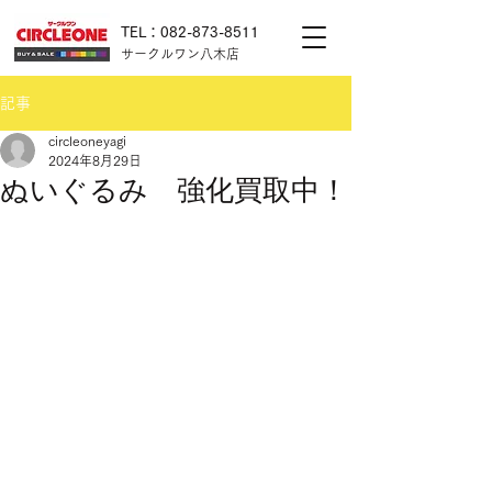
TEL：082-873-8511
サークルワン八木店
記事
circleoneyagi
2024年8月29日
ぬいぐるみ 強化買取中！