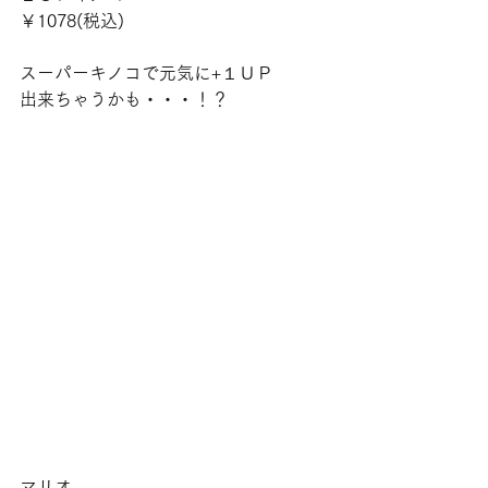
￥1078(税込)
スーパーキノコで元気に+１ＵＰ
出来ちゃうかも・・・！？
マリオ