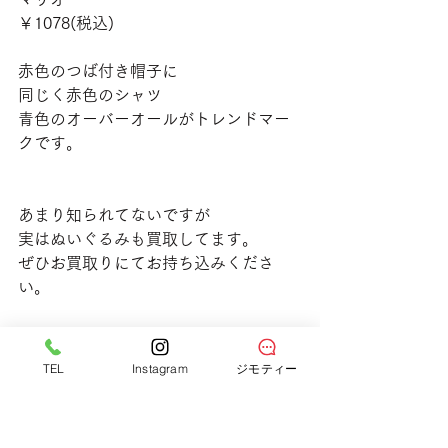
￥1078(税込)
赤色のつば付き帽子に
同じく赤色のシャツ
青色のオーバーオールがトレンドマー
クです。
あまり知られてないですが
実はぬいぐるみも買取してます。
ぜひお買取りにてお持ち込みくださ
い。
店頭にて販売しておりますので、売り
切れの際はご了承くださいませ。
TEL
Instagram
ジモティー
すべて表示
最新記事