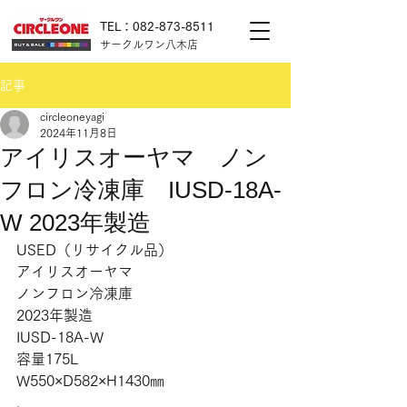
TEL：082-873-8511
サークルワン八木店
記事
circleoneyagi
2024年11月8日
アイリスオーヤマ ノン
フロン冷凍庫 IUSD-18A-
W 2023年製造
USED（リサイクル品）
アイリスオーヤマ
ノンフロン冷凍庫
2023年製造
IUSD-18A-W
容量175L
W550×D582×H1430㎜
.