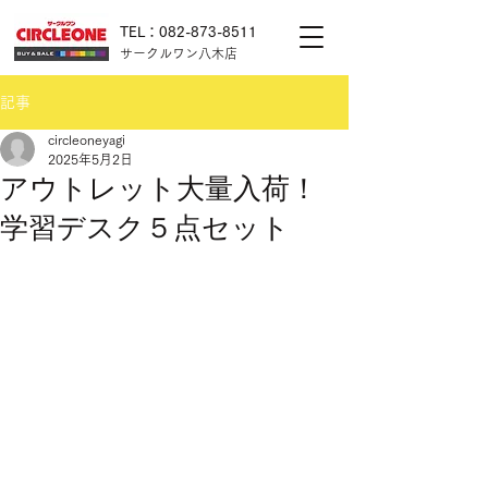
TEL：082-873-8511
サークルワン八木店
記事
circleoneyagi
2025年5月2日
アウトレット大量入荷！
学習デスク５点セット