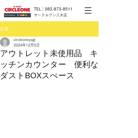
TEL：082-873-8511
サークルワン八木店
記事
circleoneyagi
2024年12月5日
アウトレット未使用品 キ
ッチンカウンター 便利な
ダストBOXスぺース