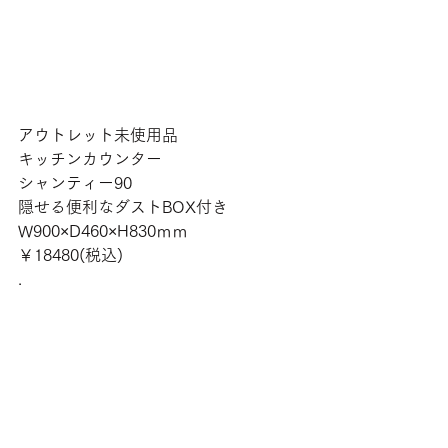
アウトレット未使用品
キッチンカウンター
シャンティー90
隠せる便利なダストBOX付き
W900×D460×H830ｍｍ
￥18480(税込)
.