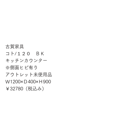
古賀家具
コト/１２０　ＢＫ
キッチンカウンター
※側面ヒビ有り
アウトレット未使用品
Ｗ1200×Ｄ400×Ｈ900
￥32780（税込み）