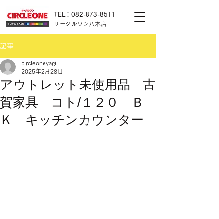
TEL：082-873-8511
サークルワン八木店
記事
circleoneyagi
2025年2月28日
アウトレット未使用品 古
賀家具 コト/１２０ Ｂ
Ｋ キッチンカウンター