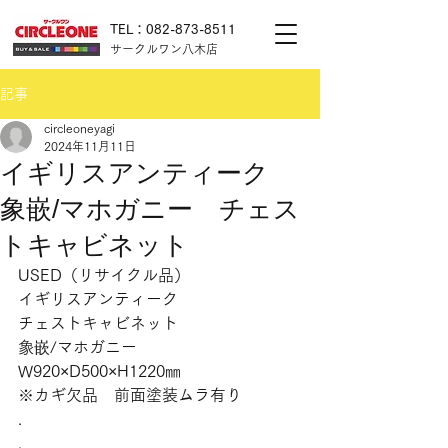
TEL：082-873-8511
サークルワン八木店
記事
circleoneyagi
2024年11月11日
イギリスアンティーク
象嵌/マホガニー チェス
トキャビネット
USED（リサイクル品）
イギリスアンティーク
チェストキャビネット
象嵌/マホガニー
W920×D500×H1220㎜
※カギ欠品　前面塗装ムラ有り
.
.