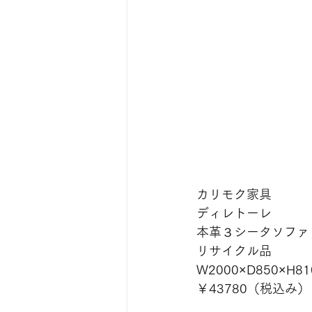
カリモク家具
ディレトーレ
本革３シータソファ
リサイクル品
W2000×D850×H81
￥43780（税込み）