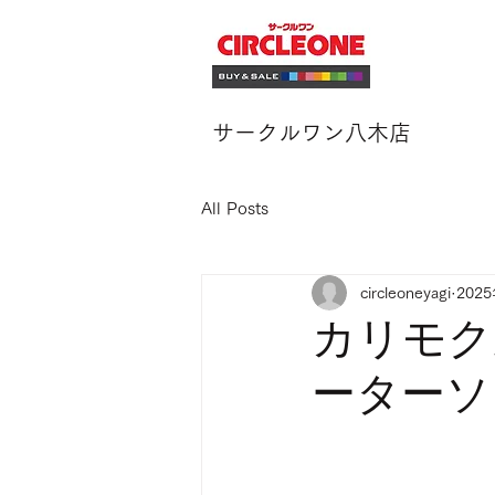
サークルワン八木店
All Posts
circleoneyagi
202
カリモク
ーターソ