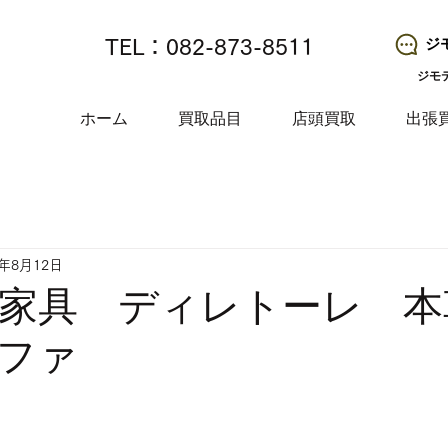
ジ
TEL：082-873-8511
ジモ
ホーム
買取品目
店頭買取
出張
5年8月12日
家具 ディレトーレ 本
ファ