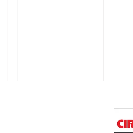
ワン八木店
佐南区八木1丁目23-1