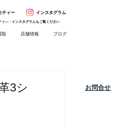
モティー
インスタグラム
ティ―・インスタグラムもご覧ください
買取
店舗情報
ブログ
革3シ
​お問合せ