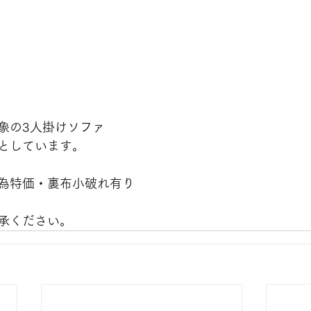
象の3人掛けソファ
としています。
為特価・裏布小破れ有り
承ください。