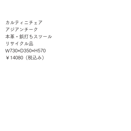
カルティニチェア
アジアンチーク
本革・鋲打ちスツール
リサイクル品
W730×D350×H570
￥14080（税込み）