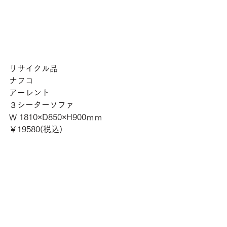
リサイクル品
ナフコ
アーレント
３シーターソファ
W 1810×D850×H900ｍｍ
￥19580(税込)