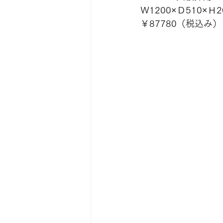
Ｗ1200×Ｄ510×Ｈ2
￥87780（税込み）