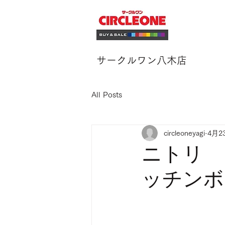
サークルワン八木店
All Posts
circleoneyagi
4月2
ニトリ 
ッチンボ