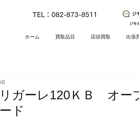
ジ
TEL：082-873-8511
ジモ
ホーム
買取品目
店頭買取
出張
3日
リガーレ120ＫＢ オー
ード