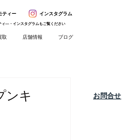
モティー
インスタグラム
ティ―・インスタグラムもご覧ください
買取
店舗情報
ブログ
プンキ
​お問合せ