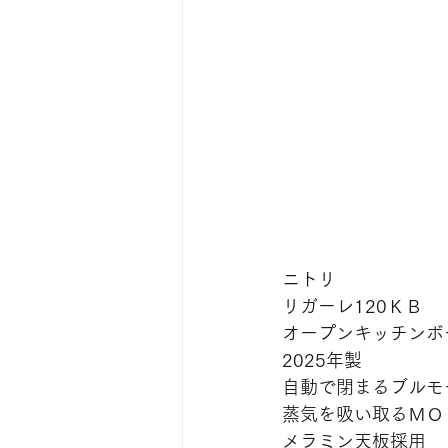
ニトリ
リガーレ120ＫＢ
オープンキッチンボ
2025年製
自動で閉まるブルモ
蒸気を吸い取るＭＯ
メラミン天板採用