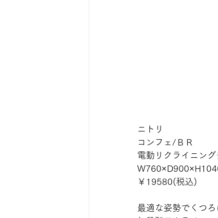
ニトリ
コンフェ/ＢＲ
電動リクライニング
W760×D900×H104
￥19580(税込)
最適な姿勢でくつろ