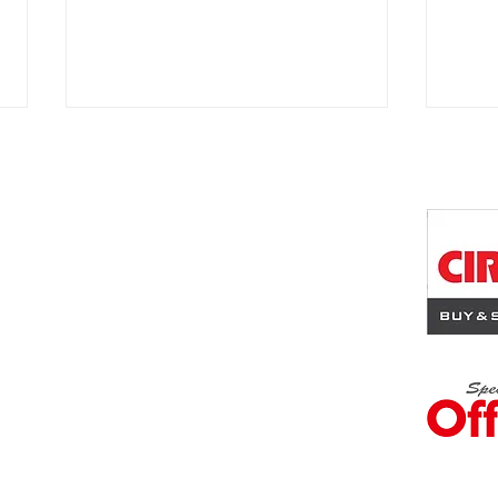
ワン八木店
佐南区八木1丁目23-1
Panasonic 2020年製 4.0
HIT
1
ｋ 2槽式洗濯機
洗濯
© 2022 サークルワン八木店