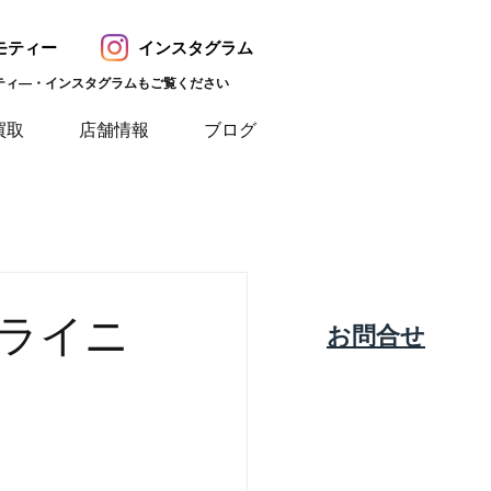
モティー
インスタグラム
ティ―・インスタグラムもご覧ください
買取
店舗情報
ブログ
ライニ
​お問合せ