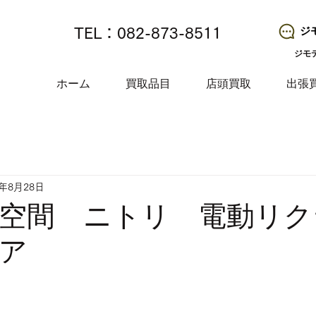
ジ
TEL：082-873-8511
ジモ
ホーム
買取品目
店頭買取
出張
4年8月28日
空間 ニトリ 電動リク
ア