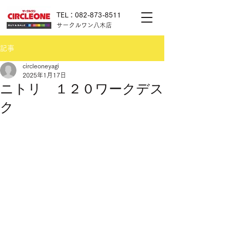
TEL：082-873-8511
サークルワン八木店
記事
circleoneyagi
2025年1月17日
ニトリ １２０ワークデス
ク