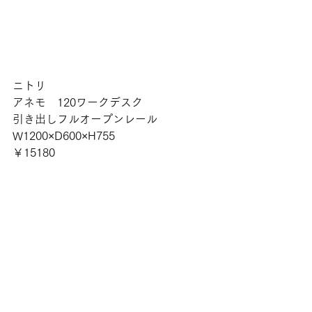
ニトリ
アネモ　120ワークデスク
引き出しフルオープンレール
W1200×D600×H755
￥15180