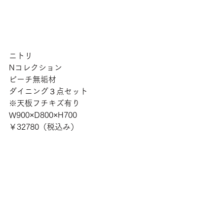
ニトリ
Nコレクション
ビーチ無垢材
ダイニング３点セット
※天板フチキズ有り
W900×D800×H700
￥32780（税込み）