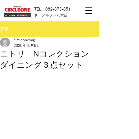
TEL：082-873-8511
サークルワン八木店
記事
circleoneyagi
2025年10月9日
ニトリ Nコレクション
ダイニング３点セット