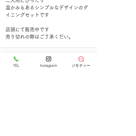
二人用にぴったり
温かみもあるシンプルなデザインのダ
イニングセットです
店頭にて販売中です
売り切れの際はご了承くだい。
TEL
Instagram
ジモティー
すべて表示
最新記事