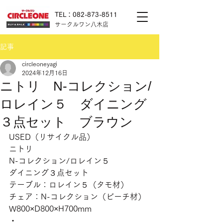
TEL：082-873-8511
サークルワン八木店
記事
circleoneyagi
2024年12月16日
ニトリ N-コレクション/
ロレイン５ ダイニング
３点セット ブラウン
USED（リサイクル品）
ニトリ
N-コレクション/ロレイン５
ダイニング３点セット
テーブル：ロレイン５（タモ材）
チェア：N-コレクション（ビーチ材）
W800×D800×H700mm
・