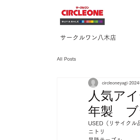
サークルワン八木店
All Posts
circleoneyagi
202
人気アイ
年製 ブ
USED（リサイクル
ニトリ