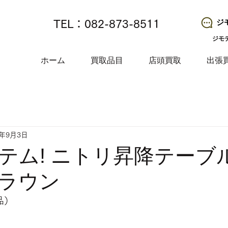
ジ
TEL：082-873-8511
ジモ
ホーム
買取品目
店頭買取
出張
4年9月3日
テム! ニトリ昇降テーブル
ラウン
品）