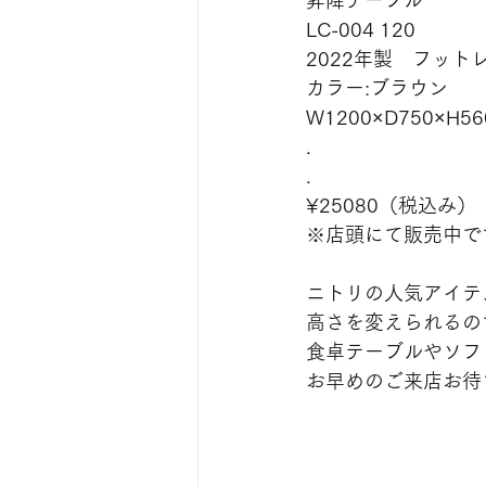
昇降テーブル
LC-004 120
2022年製　フット
カラー:ブラウン
W1200×D750×H56
.
.
¥25080（税込み）
※店頭にて販売中で
ニトリの人気アイテ
高さを変えられるの
食卓テーブルやソフ
お早めのご来店お待