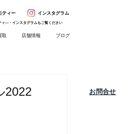
モティー
インスタグラム
ティ―・インスタグラムもご覧ください
買取
店舗情報
ブログ
2022
​お問合せ