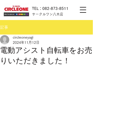
TEL：082-873-8511
サークルワン八木店
記事
circleoneyagi
2024年11月12日
電動アシスト自転車をお売
りいただきました！