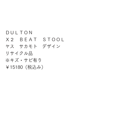
ＤＵＬＴＯＮ
Ｘ２　ＢＥＡＴ　ＳＴＯＯＬ
ヤス　サカモト　デザイン
リサイクル品
※キズ・サビ有り
￥15180（税込み）