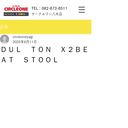
TEL：082-873-8511
サークルワン八木店
記事
circleoneyagi
2025年6月11日
ＤＵＬ ＴＯＮ Ｘ２ＢＥ
ＡＴ ＳＴＯＯＬ