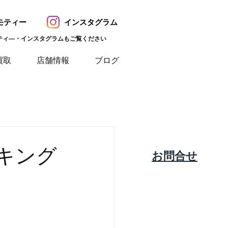
モティー
インスタグラム
ティ―・インスタグラムもご覧ください
買取
店舗情報
ブログ
キング
​お問合せ