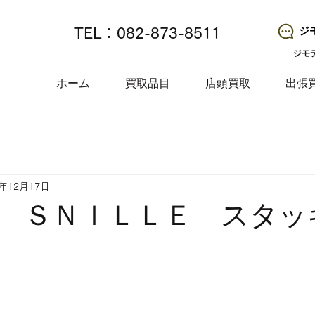
ジ
TEL：082-873-8511
ジモ
ホーム
買取品目
店頭買取
出張
4年12月17日
 ＳＮＩＬＬＥ スタッ