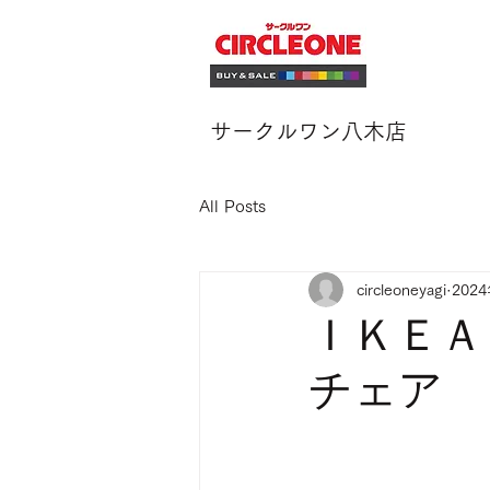
サークルワン八木店
All Posts
circleoneyagi
202
ＩＫＥＡ
チェア