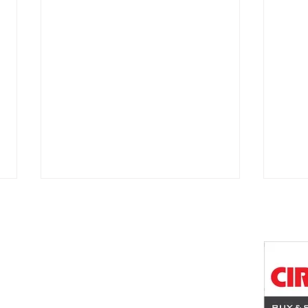
ワン八木店
佐南区八木1丁目23-1