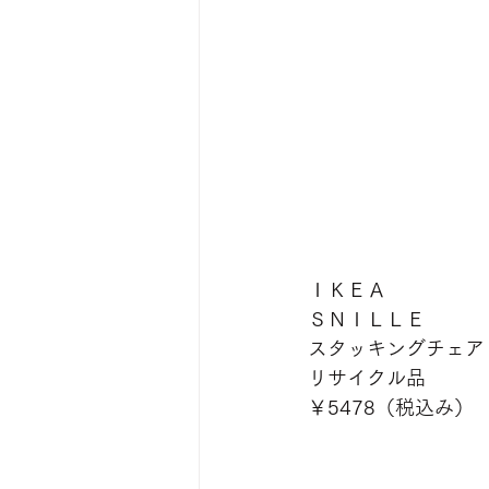
ＩＫＥＡ
ＳＮＩＬＬＥ
スタッキングチェア
リサイクル品
￥5478（税込み）