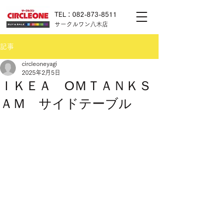
TEL：082-873-8511
サークルワン八木店
記事
circleoneyagi
2025年2月5日
ＩＫＥＡ OＭＴＡＮＫＳ
ＡＭ サイドテーブル