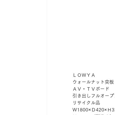
ＬＯＷＹＡ
ウォールナット突板
ＡＶ・ＴＶボード
引き出しフルオープ
リサイクル品
Ｗ1800×Ｄ420×Ｈ3