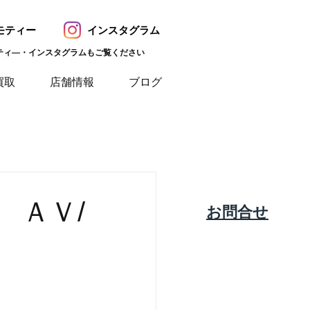
モティー
インスタグラム
ティ―・インスタグラムもご覧ください
買取
店舗情報
ブログ
 ＡＶ/
​お問合せ