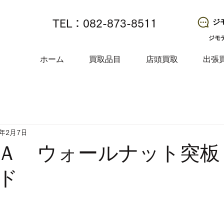
ジ
TEL：082-873-8511
ジモ
ホーム
買取品目
店頭買取
出張
5年2月7日
Ａ ウォールナット突板
ド