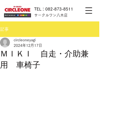
TEL：082-873-8511
サークルワン八木店
記事
circleoneyagi
2024年12月17日
ＭＩＫＩ 自走・介助兼
用 車椅子