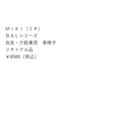
ＭＩＫＩ（ミキ）
ＢＡＬシリーズ
自走・介助兼用　車椅子
リサイクル品
￥8580（税込）