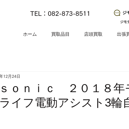
ジ
TEL：082-873-8511
ジモ
ホーム
買取品目
店頭買取
出張
4年12月24日
ｓｏｎｉｃ ２０１８年
ライフ電動アシスト3輪