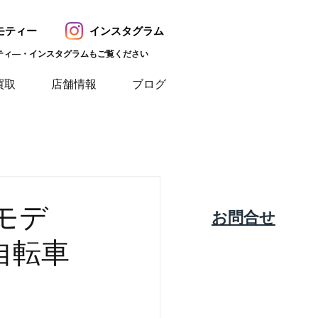
モティー
インスタグラム
ティ―・インスタグラムもご覧ください
買取
店舗情報
ブログ
モデ
​お問合せ
自転車