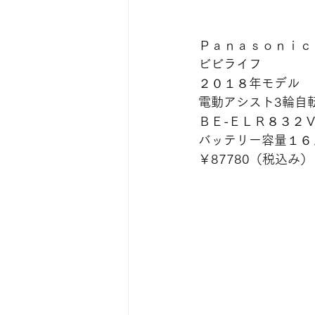
Ｐａｎａｓｏｎｉｃ
ビビライフ
２０１８年モデル
電動アシスト3輪自
ＢＥ-ＥＬＲ８３２
バッテリー容量１６
￥87780（税込み）