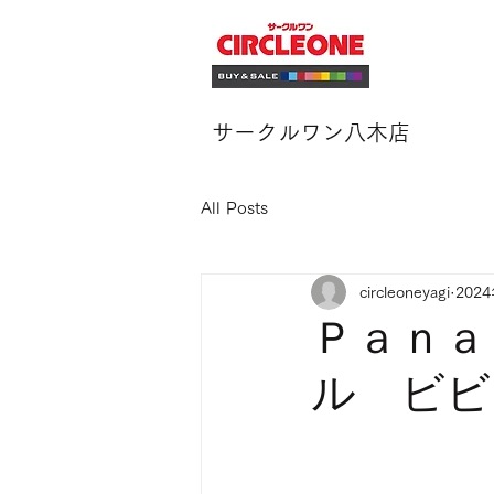
サークルワン八木店
All Posts
circleoneyagi
202
Ｐａｎａ
ル ビビ