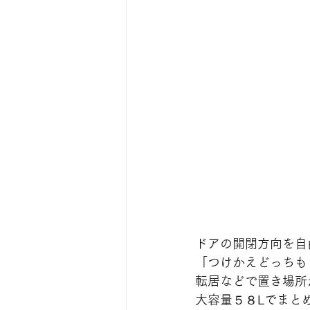
ドアの開閉方向を自
「つけかえどっちも
転居などで置き場所
大容量５８Lでまと