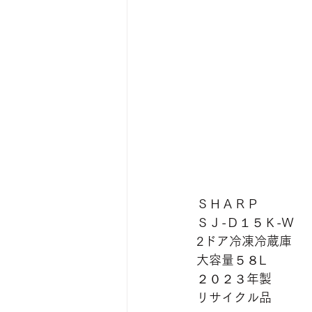
ＳＨＡＲＰ
ＳＪ-Ｄ１５Ｋ-Ｗ
2ドア冷凍冷蔵庫
大容量５８L
２０２３年製
リサイクル品