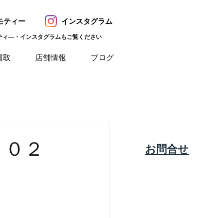
モティー
インスタグラム
ティ―・インスタグラムもご覧ください
買取
店舗情報
ブログ
２０２
​お問合せ