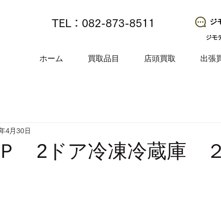
ジ
TEL：082-873-8511
ジモ
ホーム
買取品目
店頭買取
出張
5年4月30日
Ｐ 2ドア冷凍冷蔵庫 