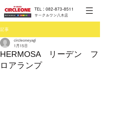
TEL：082-873-8511
サークルワン八木店
記事
circleoneyagi
1月15日
HERMOSA リーデン フ
ロアランプ