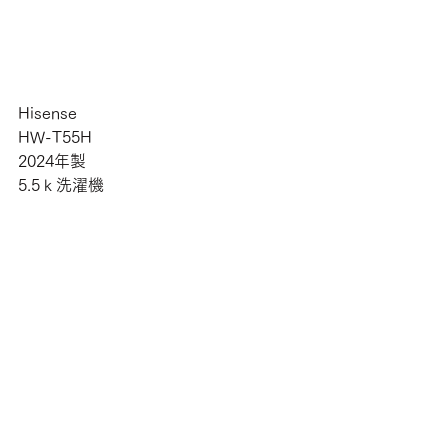
Hisense
HW-T55H
2024年製
5.5ｋ洗濯機