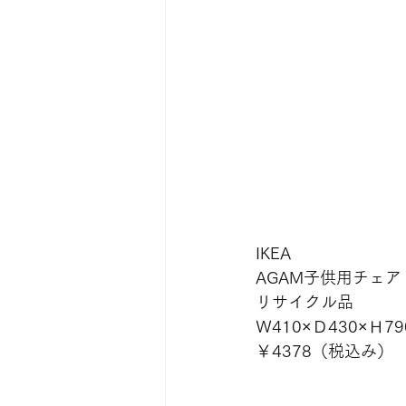
IKEA
AGAM子供用チェア
リサイクル品
Ｗ410×Ｄ430×Ｈ79
￥4378（税込み）