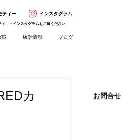
モティー
インスタグラム
ティ―・インスタグラムもご覧ください
買取
店舗情報
ブログ
REDカ
​お問合せ