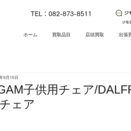
ジ
TEL：082-873-8511
ジモ
ホーム
買取品目
店頭買取
出張
5年9月15日
AGAM子供用チェア/DALF
チェア