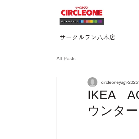
サークルワン八木店
All Posts
circleoneyagi
202
IKEA 
ウンター