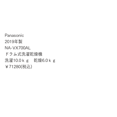
Panasonic
2019年製
NA-VX700AL
ドラム式洗濯乾燥機
洗濯10.0ｋｇ　乾燥6.0ｋｇ
￥71280(税込)