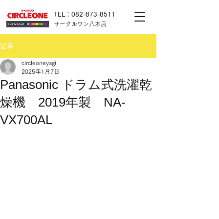
TEL：082-873-8511
サークルワン八木店
記事
circleoneyagi
2025年1月7日
Panasonic ドラム式洗濯乾
燥機 2019年製 NA-
VX700AL