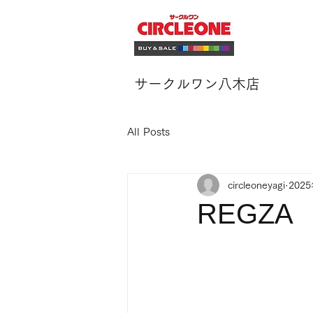
サークルワン八木店
All Posts
circleoneyagi
202
REGZ