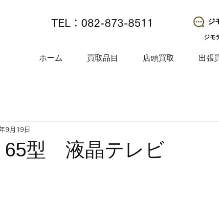
ジ
TEL：082-873-8511
ジモ
ホーム
買取品目
店頭買取
出張
5年9月19日
A 65型 液晶テレビ