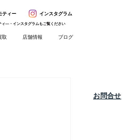
モティー
インスタグラム
ティ―・インスタグラムもご覧ください
買取
店舗情報
ブログ
​お問合せ