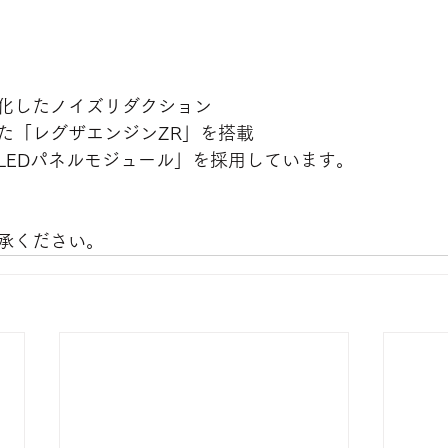
化したノイズリダクション
た「レグザエンジンZR」を搭載
LEDパネルモジュール」を採用しています。
承ください。