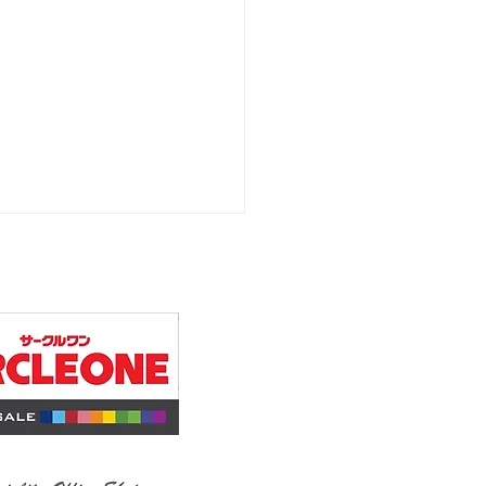
ACHI 2024年製 8.0ｋ
機