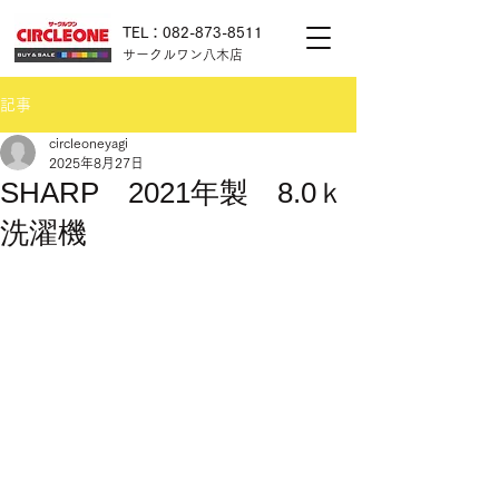
TEL：082-873-8511
サークルワン八木店
記事
circleoneyagi
2025年8月27日
SHARP 2021年製 8.0ｋ
洗濯機