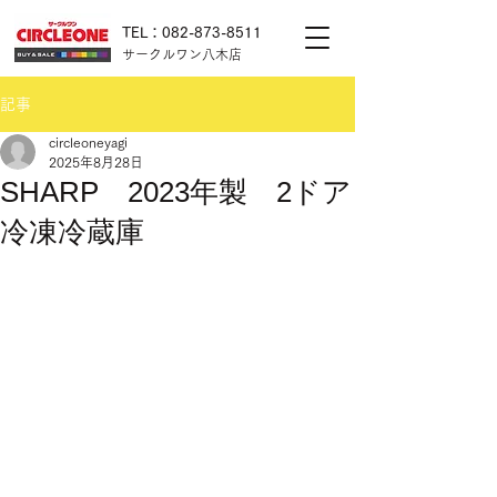
TEL：082-873-8511
サークルワン八木店
記事
circleoneyagi
2025年8月28日
SHARP 2023年製 2ドア
冷凍冷蔵庫