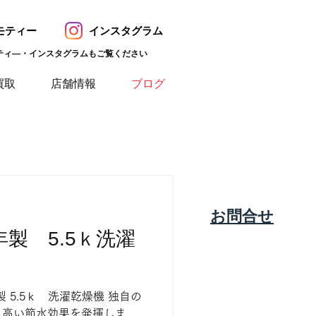
モティー
インスタグラム
ティ―・インスタグラムもご覧ください
買取
店舗情報
ブログ
​お問合せ
2年製 5.5ｋ洗濯
22年製 5.5ｋ 洗濯乾燥機 独自の
、高い節水効果を発揮しま