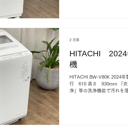
ご了承ください。
2 日前
HITACHI 20
機
HITACHI BW-V80K 202
行 610 高さ 930mm
浄」等の洗浄機能で汚れを落
めの投入口が魅力の洗濯機で
れの際はご了承ください。