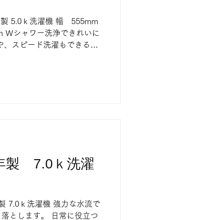
4年製 5.0ｋ洗濯機 幅 555mm
mm Ｗシャワー洗浄できれいに
や、スピード洗濯もできる洗
 売り切れの際はご了承くださ
3年製 7.0ｋ洗濯
23年製 7.0ｋ洗濯機 強力な水流で
落とします。 日常に役立つ