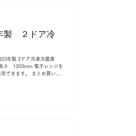
3年製 ２ドア冷
L 2023年製 2ドア冷凍冷蔵庫
 高さ 1203mm 電子レンジを
用できます。 まとめ買いに
店頭にて販売中 売り切れの際