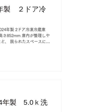
24年製 ２ドア冷
0L 2024年製 2ドア冷凍冷蔵庫
 高さ852mm 庫内が整理しや
ど、 限られたスペースにも
が詰まっています。 店頭にて
承ください。
24年製 5.0ｋ洗