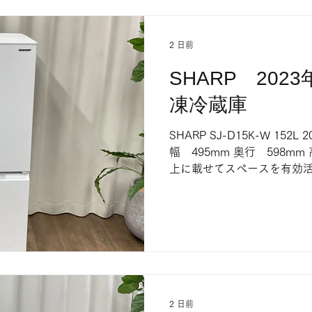
2 日前
SHARP 202
凍冷蔵庫
SHARP SJ-D15K-W 152
幅 495mm 奥行 598mm
上に載せてスペースを有効活
便利な冷凍室が魅力です。 
はご了承ください。
2 日前