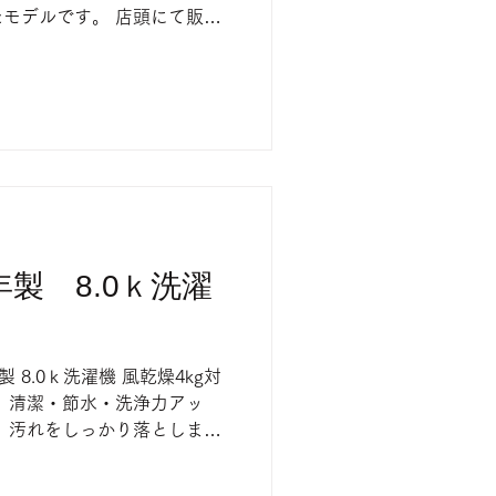
モデルです。 店頭にて販売
ださい。
3年製 8.0ｋ洗濯
3年製 8.0ｋ洗濯機 風乾燥4kg対
、清潔・節水・洗浄力アッ
、汚れをしっかり落としま
切れの際はご了承ください。