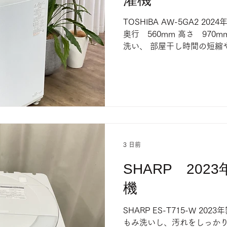
TOSHIBA AW-5GA2 202
奥行 560mm 高さ 970
洗い、 部屋干し時間の短縮
濯機です。 店頭にて販売中
い。
3 日前
SHARP 202
機
SHARP ES-T715-W 20
もみ洗いし、汚れをしっかり