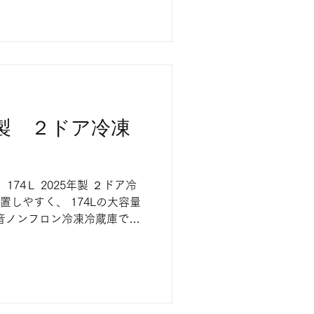
25年製 ２ドア冷凍
E） 174Ｌ 2025年製 ２ドア冷
置しやすく、 174Lの大容量
音ノンフロン冷凍冷蔵庫で
切れの際はご了承ください。